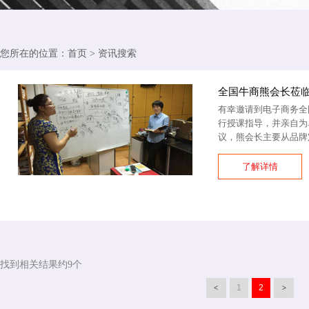
您所在的位置：
首页
>
资讯搜索
全国牛商熊会长莅
有幸邀请到电子商务全
行授课指导，并亲自为
议，熊会长主要从品牌定.
了解详情
找到相关结果约9个
1
2