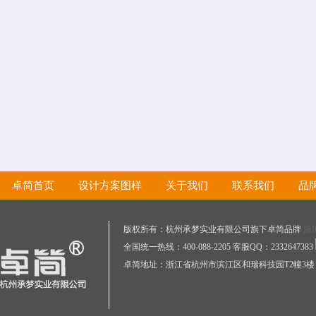
卓简首页
设计方案图样
关于我们
联系我们
品
版权所有：杭州承梦实业有限公司旗下卓简品牌
浙I
全国统一热线：400-088-2205 客服QQ：2332647383
卓简地址：浙江省杭州市滨江区和瑞科技园T2幢3楼