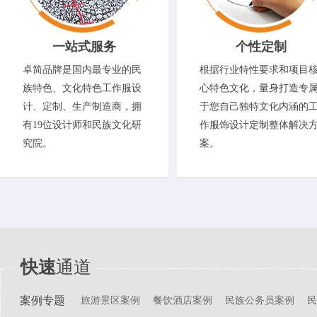
一站式服务
个性定制
卓简品牌是国内最专业的民
根据行业特性要求和项目
族特色、文化特色工作服设
心特色文化，量身打造专
计、定制、生产制造商，拥
于您自己独特文化内涵的
有19位设计师和民族文化研
作服饰设计定制整体解决
究院。
案。
快速
通道
案例专题
旅游景区案例
餐饮酒店案例
民族公务员案例
民