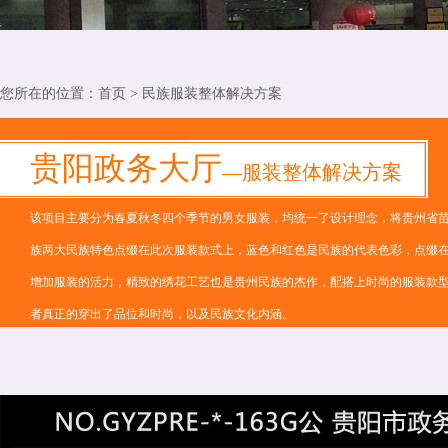
您所在的位置：
首页
>
民族服装整体解决方案
贵阳政务大厅
—服装整体解决方案
该项目主要分为春夏秋冬四个季节的男女服装，均统一了设计理念，将贵州省
族两大民族特色点缀在此次服装款式上，蓝色和红色是民族的代表色彩，点缀
增加服装的活力，精致的绣花工艺也是贵州民族的杰作，配搭上时尚的服装款
者真正的穿出了品位和时尚，以及民族文化内涵。