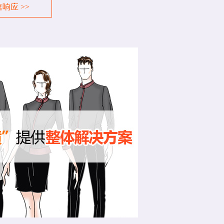
响应 >>