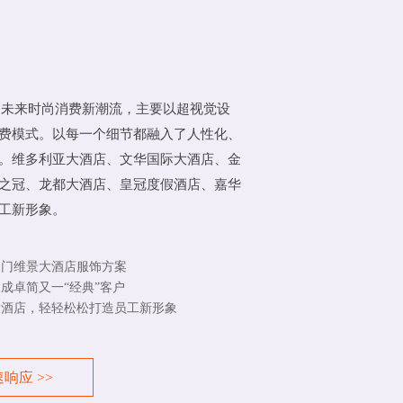
国未来时尚消费新潮流，主要以超视觉设
费模式。以每一个细节都融入了人性化、
。维多利亚大酒店、文华国际大酒店、金
之冠、龙都大酒店、皇冠度假酒店、嘉华
工新形象。
门维景大酒店服饰方案
成卓简又一“经典”客户
酒店，轻轻松松打造员工新形象
响应 >>