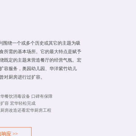
列围绕一个或多个历史或其它的主题为吸
食所需的基本场所。它的最大特点是赋予
绕既定的主题来营造餐厅的经营气氛。宏
扩容服务，奥园幼儿园、华洋紫竹幼儿
曾对厨房进行过扩容。
华餐饮消毒设备 口碑有保障
扩容 宏华轻松完成
堂厨房改造还看宏华厨房工程
响应 >>