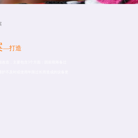
案
案
—打造
能改造，主要包含3个方面：因前期筹备过
维护不及时或使用年限过长而造成的设备更