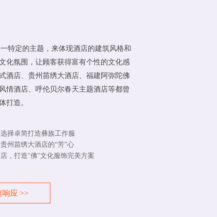
某一特定的主题，来体现酒店的建筑风格和
文化氛围，让顾客获得富有个性的文化感
式酒店、贵州苗绣大酒店、福建阿弥陀佛
风情酒店、呼伦贝尔春天主题酒店等都曾
体打造。
，选择卓简打造彝族工作服
贵州苗绣大酒店的“芳”心
店，打造"佛"文化服饰完美方案
响应 >>