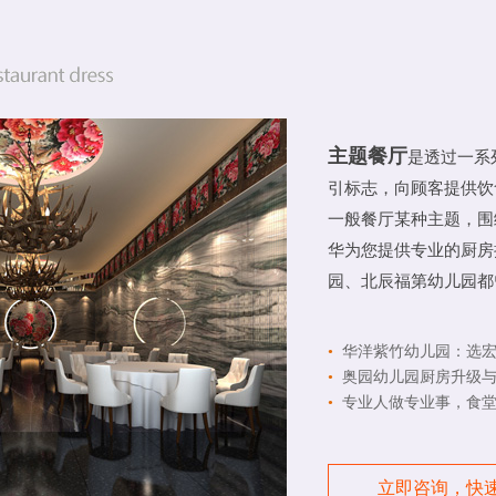
主题餐厅
是透过一系
引标志，向顾客提供饮
一般餐厅某种主题，围
华为您提供专业的厨房
园、北辰福第幼儿园都
•
华洋紫竹幼儿园：选宏
•
奥园幼儿园厨房升级与
•
专业人做专业事，食
立即咨询，快速