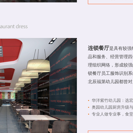
连锁餐厅
是具有较强
品和服务、经营管理四
理组织网络，形成较强
锁餐厅员工服饰识别系
北辰福第幼儿园都曾对
•
华洋紫竹幼儿园：选宏
•
奥园幼儿园厨房升级与
•
专业人做专业事，食堂