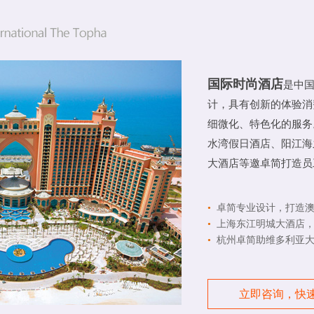
国际时尚酒店
是中
计，具有创新的体验消
细微化、特色化的服务
水湾假日酒店、阳江海
大酒店等邀卓简打造员
•
卓简专业设计，打造澳
•
上海东江明城大酒店，
•
杭州卓简助维多利亚大
立即咨询，快速