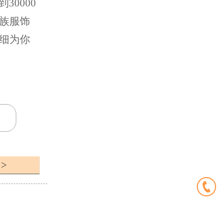
0000
民族服饰
细为你
>