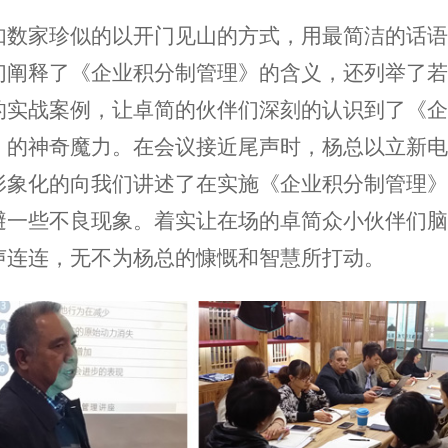
数家珍似的以开门见山的方式，用最简洁的话语
们阐释了《企业积分制管理》的含义，还列举了
的实战案例，让卓简的伙伴们深刻的认识到了《
》的神奇魔力。在会议接近尾声时，杨总以立新
形象化的向我们讲述了在实施《企业积分制管理
避一些不良现象。着实让在场的卓简众小伙伴们
声连连，无不为杨总的慷慨和智慧所打动。