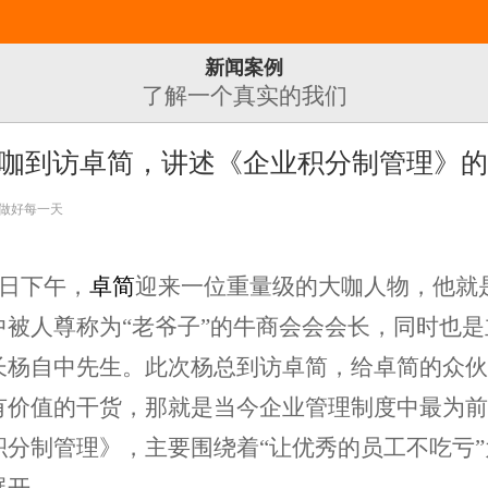
新闻案例
了解一个真实的我们
咖到访卓简，讲述《企业积分制管理》
心做好每一天
3日下午，
卓简
迎来一位重量级的大咖人物，他就
中被人尊称为“老爷子”的牛商会会会长，同时也是
长杨自中先生。此次杨总到访卓简，给卓简的众
有价值的干货，那就是当今企业管理制度中最为
积分制管理》，主要围绕着“让优秀的员工不吃亏”
展开。