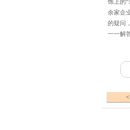
饰上的“
余家企
的疑问
一一解