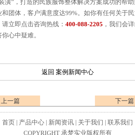
装潢”，打造的民族服饰整体解决方案成功的帮助到3
业和团体，客户满意度达99%。如你有任何关于
，请立即点击咨询热线：
400-088-2205
，我们会详
答你心中疑难。
返回 案例新闻中心
< 上一篇
下一篇 
首页 | 产品中心 | 新闻资讯 | 关于我们 | 联系我们
COPYRIGHT 承梦实业版权所有