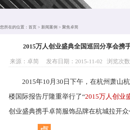
您所在的位置：
首页
>
新闻案例
>
聚焦卓简
2015万人创业盛典全国巡回分享会携
来源：卓简 发布日期：2015-11-02 浏览次
2015年10月30日下午，在杭州萧山
楼国际报告厅隆重举行了“
2015万人创
创业盛典携手
卓简服饰
品牌在杭城拉开众