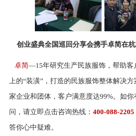
创业盛典全国巡回分享会携手卓简在
卓简
—15年研究生产民族服饰，帮助
上的“装潢”，打造的民族服饰整体解决方案
家企业和团体，客户满意度达99%。如
问，请立即点击咨询热线：
400-088-2205
答你心中疑难。