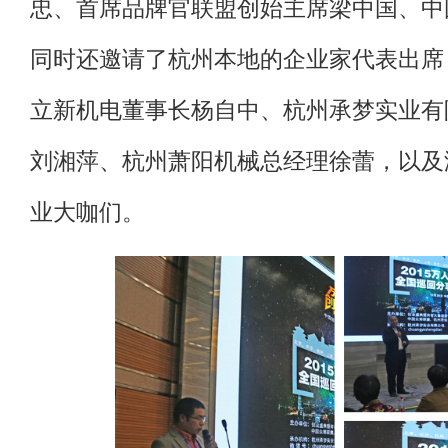
忠、首席品牌官联盟创始主席梁中国、中
同时还邀请了杭州本地的企业家代表出席
立新机电董事长杨自中、杭州承梦实业有
刘湘萍、杭州萧阳机械总经理徐蕾，以及
业大咖们。