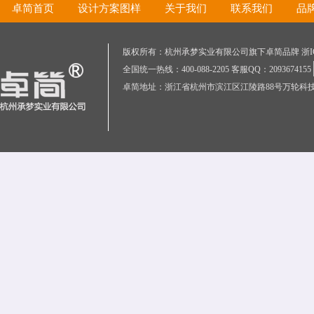
卓简首页
设计方案图样
关于我们
联系我们
品
版权所有：杭州承梦实业有限公司旗下卓简品牌 浙ICP
全国统一热线：400-088-2205 客服QQ：2093674155
卓简地址：浙江省杭州市滨江区江陵路88号万轮科